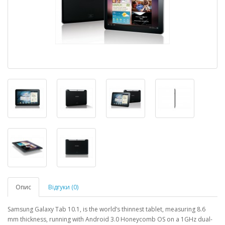
Опис
Відгуки (0)
Samsung Galaxy Tab 10.1, is the world’s thinnest tablet, measuring 8.6
mm thickness, running with Android 3.0 Honeycomb OS on a 1GHz dual-